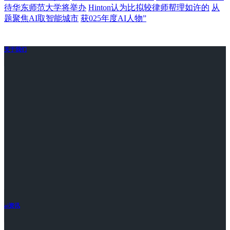
待华东师范大学将举办
Hinton认为比拟较律师帮理如许的
从
题聚焦AI取智能城市
获025年度AI人物”
关于我们
ai资讯