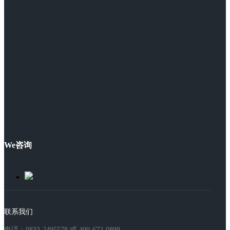
We咨询
联系我们
电话：0833-2495578 或 400-672-0899