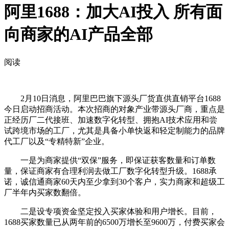
阿里1688：加大AI投入 所有面
向商家的AI产品全部
阅读
2月10日消息，阿里巴巴旗下源头厂货直供直销平台1688
今日启动招商活动。本次招商的对象产业带源头厂商，重点是
正经历厂二代接班、加速数字化转型、拥抱AI技术应用和尝
试跨境市场的工厂，尤其是具备小单快返和轻定制能力的品牌
代工厂以及“专精特新”企业。
一是为商家提供“双保”服务，即保证获客数量和订单数
量，保证商家有合理利润去做工厂数字化转型升级。1688承
诺，诚信通商家60天内至少拿到30个客户，实力商家和超级工
厂半年内买家数翻倍。
二是设专项资金坚定投入买家体验和用户增长。目前，
1688买家数量已从两年前的6500万增长至9600万，付费买家会