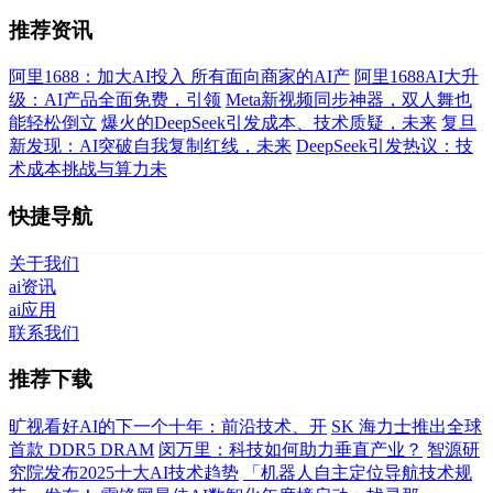
推荐资讯
阿里1688：加大AI投入 所有面向商家的AI产
阿里1688AI大升
级：AI产品全面免费，引领
Meta新视频同步神器，双人舞也
能轻松倒立
爆火的DeepSeek引发成本、技术质疑，未来
复旦
新发现：AI突破自我复制红线，未来
DeepSeek引发热议：技
术成本挑战与算力未
快捷导航
关于我们
ai资讯
ai应用
联系我们
推荐下载
旷视看好AI的下一个十年：前沿技术、开
SK 海力士推出全球
首款 DDR5 DRAM
闵万里：科技如何助力垂直产业？
智源研
究院发布2025十大AI技术趋势
「机器人自主定位导航技术规