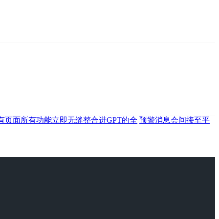
有页面所有功能立即无缝整合进GPT的全
预警消息会间接至平