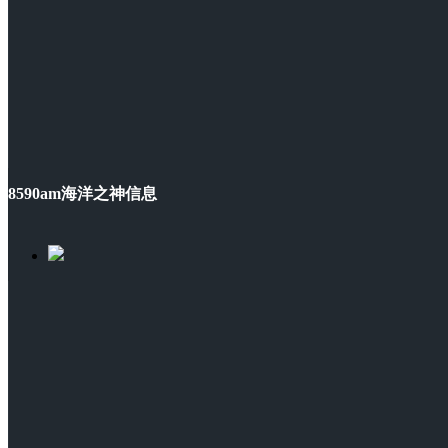
8590am海洋之神信息