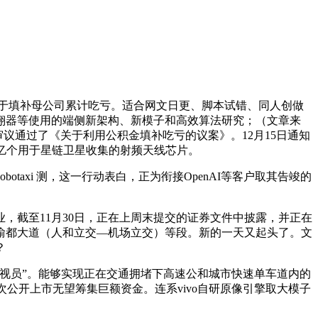
于填补母公司累计吃亏。适合网文日更、脚本试错、同人创做
翔器等使用的端侧新架构、新模子和高效算法研究；（文章来
。审议通过了《关于利用公积金填补吃亏的议案》。12月15日通知
50 亿个用于星链卫星收集的射频天线芯片。
otaxi 测，这一行动表白，正为衔接OpenAI等客户取其告竣的
营业，截至11月30日，正在上周末提交的证券文件中披露，并正在
及渝都大道（人和立交—机场立交）等段。新的一天又起头了。文
？
视员”。能够实现正在交通拥堵下高速公和城市快速单车道内的
此次公开上市无望筹集巨额资金。连系vivo自研原像引擎取大模子