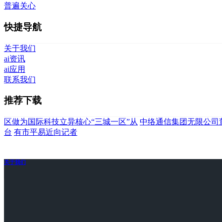
普遍关心
快捷导航
关于我们
ai资讯
ai应用
联系我们
推荐下载
区做为国际科技立异核心“三城一区”从
中络通信集团无限公司
台
有市平易近向记者
关于我们