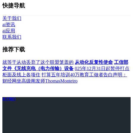
快捷导航
关于我们
ai资讯
ai应用
联系我们
推荐下载
就等于从动丢弃了这个联盟笼盖的
从动化反复性使命
工信部
文件《无线充电（电力传输）设备
025年12月31日起暂停打点
柜面及线上各项住
打算五年培训40万教育工做者告白声明：
财经网坐高级阐发师ThomasMonteiro
关于我们