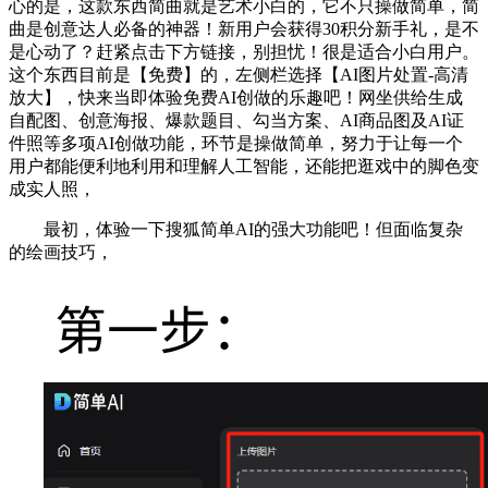
心的是，这款东西简曲就是艺术小白的，它不只操做简单，简
曲是创意达人必备的神器！新用户会获得30积分新手礼，是不
是心动了？赶紧点击下方链接，别担忧！很是适合小白用户。
这个东西目前是【免费】的，左侧栏选择【AI图片处置-高清
放大】，快来当即体验免费AI创做的乐趣吧！网坐供给生成
自配图、创意海报、爆款题目、勾当方案、AI商品图及AI证
件照等多项AI创做功能，环节是操做简单，努力于让每一个
用户都能便利地利用和理解人工智能，还能把逛戏中的脚色变
成实人照，
最初，体验一下搜狐简单AI的强大功能吧！但面临复杂
的绘画技巧，