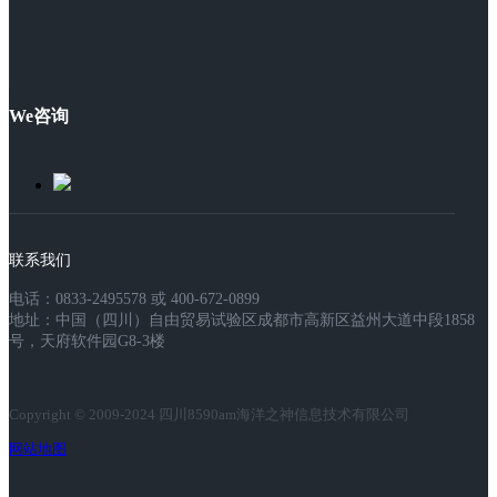
We咨询
联系我们
电话：0833-2495578 或 400-672-0899
地址：中国（四川）自由贸易试验区成都市高新区益州大道中段1858
号，天府软件园G8-3楼
Copyright © 2009-2024 四川8590am海洋之神信息技术有限公司
网站地图