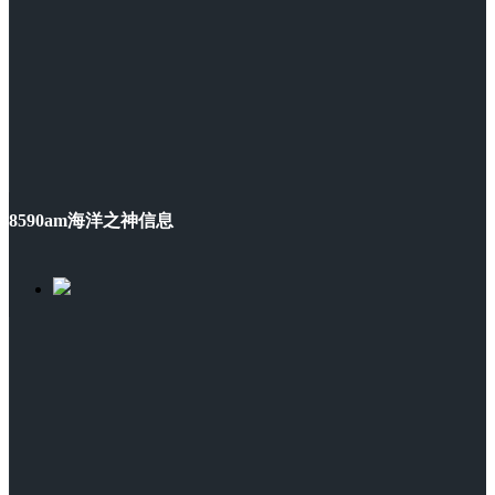
8590am海洋之神信息