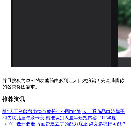
并且搜狐简单AI的功能简曲多到让人目炫狼籍！完全满脚你
的各类修图需求。
推荐资讯
随“人工智能帮力绿色成长生态圈”的降
人：系商品自带牌子
和失联儿童寻亲卡美
精准识别人脸等违规内容
ETF华夏
（10）低开低走
方面都建立了的能力底座
点亮影视行可能？