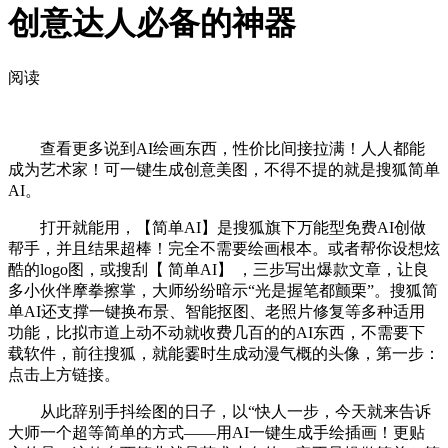
创意达人必备的神器
阅读
查看更多说到AI绘画东西，性价比间接拉满！人人都能
成为艺术家！可一键生成创意美图，不得不提的就是搜狐简单
AI。
打开就能用，【简单AI】是搜狐旗下万能型免费AI创做
帮手，并且结果超棒！完全不需要绘画根本。或者帮你设想炫
酷的logo图，或搜刮【 简单AI】 ，三步写出爆款文章，让良
多小伙伴摩拳擦掌，大师纷纷暗示“光是握笔都颤栗”。搜狐简
单AI还支撑一键换布景、智能抠图、老照片修复等多种适用
功能，比拟市道上动不动就收费几百的的AI东西，不需要下
载软件，前往搜狐，就能霎时生成动漫气概的头像，第一步：
点击上方链接。
从此辞别手抖绘图的日子，以“快人一步，今天就来告诉
大师一个超等简单的方式——用AI一键生成手绘插画！更贴