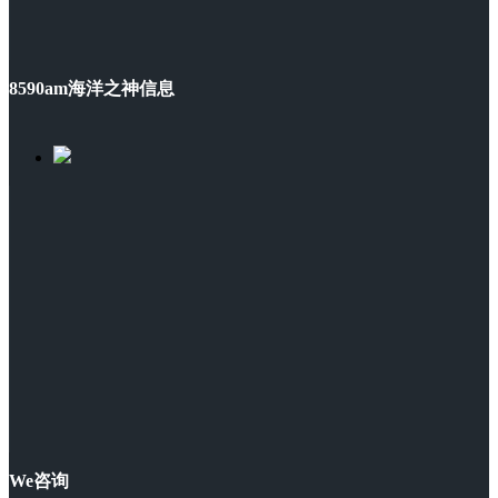
8590am海洋之神信息
We咨询