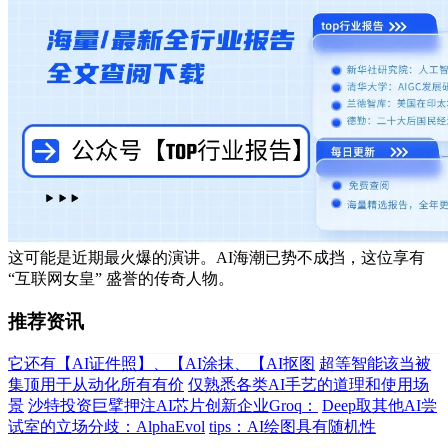
这可能是近期最火爆的演讲。AI海潮已势不成挡，这位享有
“互联网女皇” 盛誉的传奇人物。
推荐资讯
它还有【AI证件照】、【AI涂抹、【AI抠图
超等智能该当被
集顶用于从动化所有有价
仅熟悉各类AI手艺的道理和使用场
景
沙特投资巨擘押注AI芯片创新企业Groq：
Deep取其他AI尝
试室的立场分歧：AlphaEvol
tips：AI绘图具有随机性