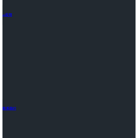
ai应用
联系我们