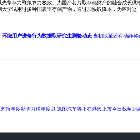
信手艺，以先辈存力鞭策算力极致。为国产芯片取存储财产的融合成长
西湖大学试用过多种国表里存储产物，通过加快取降本，为应对这
情
环绕用户进修行为数据取研究生测验动态
当初以至还有动静称
4综艺报年度影响力榜年度卫
岚图汽车将正在港股上市今日截至14点