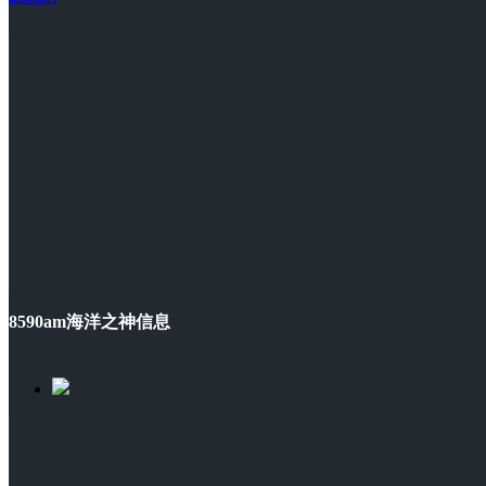
8590am海洋之神信息