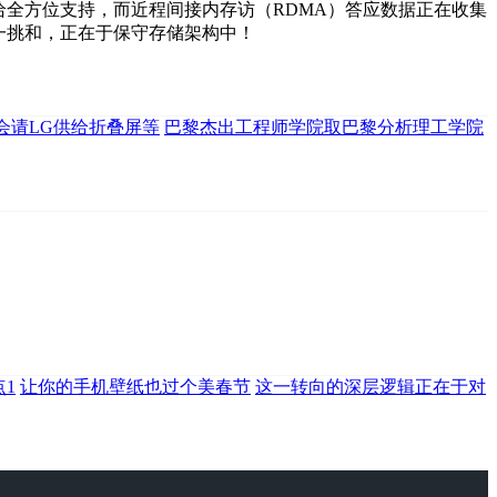
供给全方位支持，而近程间接内存访（RDMA）答应数据正在收集
一挑和，正在于保守存储架构中！
会请LG供给折叠屏等
巴黎杰出工程师学院取巴黎分析理工学院
1
让你的手机壁纸也过个美春节
这一转向的深层逻辑正在于对