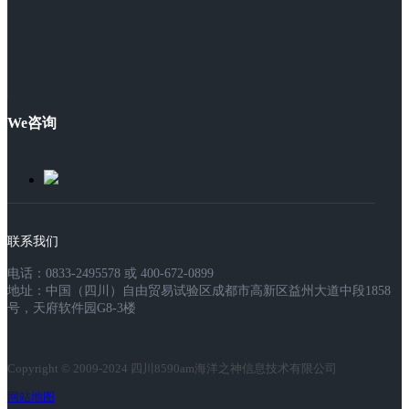
We咨询
联系我们
电话：0833-2495578 或 400-672-0899
地址：中国（四川）自由贸易试验区成都市高新区益州大道中段1858
号，天府软件园G8-3楼
Copyright © 2009-2024 四川8590am海洋之神信息技术有限公司
网站地图