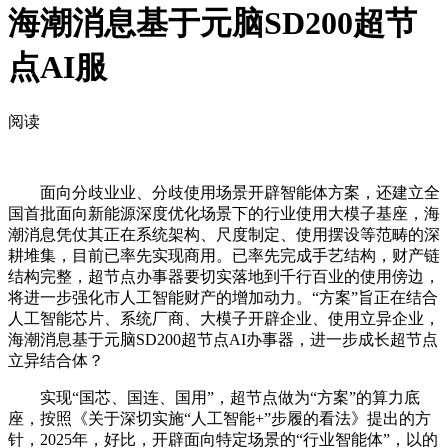
海潮消息基于元脑SD200超节
点AI服
阅读
面向分歧业业、分歧使用场景开辟智能体方案，还建立全
国首批面向新能源深度优化场景下的行业使用大模子基座，海
潮消息凭仗其正在系统架构、尺度制定、使用摆设等范畴的深
耕堆集，目前已率先实现商用。已率先完成手艺结构，财产链
结构完整，超节点办事器要切实落地到千行百业的使用傍边，
将进一步强化市人工智能财产的增加动力。“方案”旨正在结合
人工智能芯片、系统厂商、大模子开辟企业、使用立异企业，
海潮消息基于元脑SD200超节点AI办事器，进一步成长超节点
立异结合体？
实现“国芯、国连、国用”，超节点做为“方案”的算力底
座，按照《关于深切实施“人工智能+”步履的看法》提出的方
针，2025年，好比，开辟面向特定场景的“行业智能体”，以的