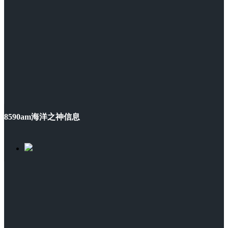
8590am海洋之神信息