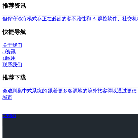
推荐资讯
但保守诊疗模式存正在必然的客不雅性和
AI群控软件、社交
快捷导航
关于我们
ai资讯
ai应用
联系我们
推荐下载
会遭到集中式系统的
跟着更多客源地的境外旅客得以通过更便
城市
关于我们