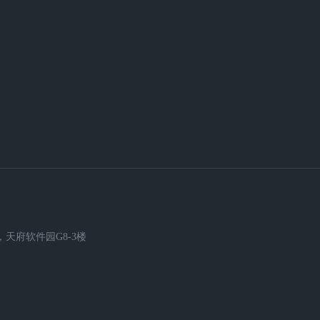
天府软件园G8-3楼