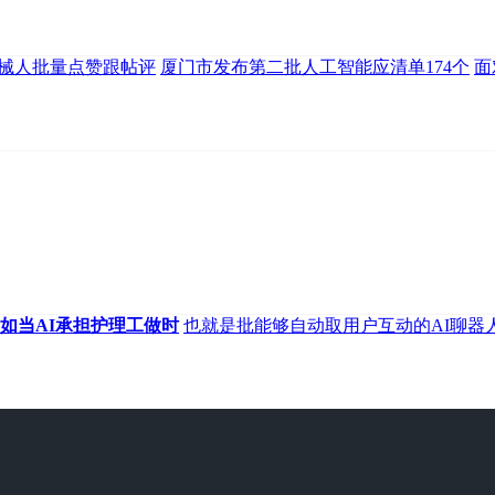
机械人批量点赞跟帖评
厦门市发布第二批人工智能应清单174个
面
如当AI承担护理工做时
也就是批能够自动取用户互动的AI聊器