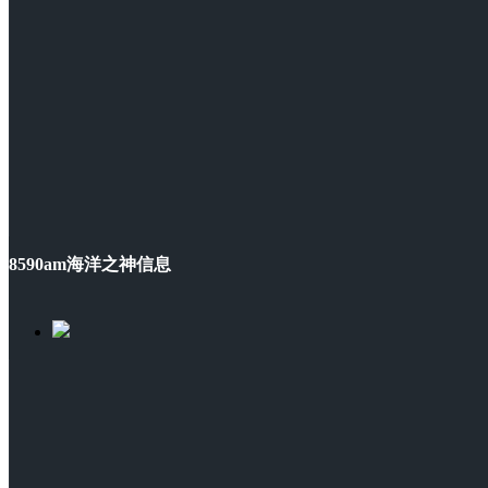
8590am海洋之神信息