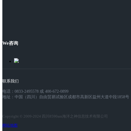
We咨询
联系我们
电话：0833-2495578 或 400-672-0899
地址：中国（四川）自由贸易试验区成都市高新区益州大道中段1858号，
Copyright © 2009-2024 四川8590am海洋之神信息技术有限公司
网站地图