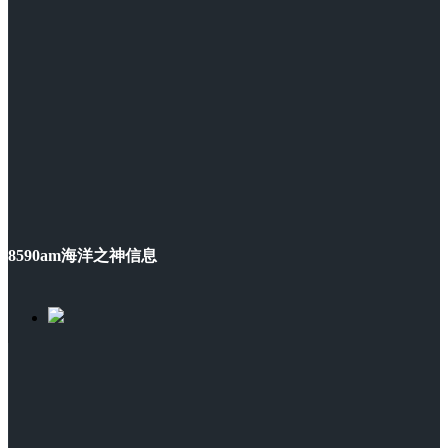
8590am海洋之神信息