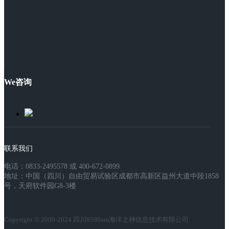
We咨询
联系我们
电话：0833-2495578 或 400-672-0899
地址：中国（四川）自由贸易试验区成都市高新区益州大道中段1858
号，天府软件园G8-3楼
Copyright © 2009-2024 四川8590am海洋之神信息技术有限公司