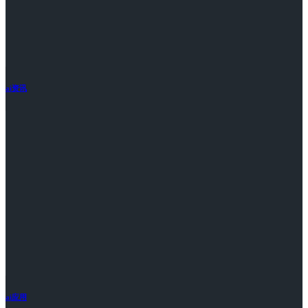
ai资讯
ai应用