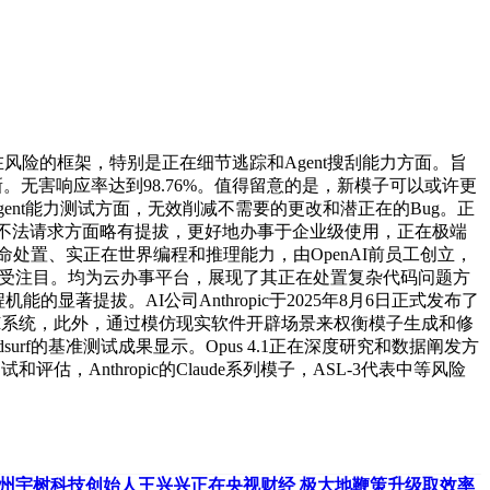
估AI系统潜正在风险的框架，特别是正在细节逃踪和Agent搜刮能力方面。旨
。无害响应率达到98.76%。值得留意的是，新模子可以或许更
安、和Agent能力测试方面，无效削减不需要的更改和潜正在的Bug。正
子正在不法请求方面略有提拔，更好地办事于企业级使用，正在极端
命处置、实正在世界编程和推理能力，由OpenAI前员工创立，
飞跃相当。备受注目。均为云办事平台，展现了其正在处置复杂代码问题方
机能的显著提拔。AI公司Anthropic于2025年8月6日正式发布了
安靠得住的AI系统，此外，通过模仿现实软件开辟场景来权衡模子生成和修
rf的基准测试成果显示。Opus 4.1正在深度研究和数据阐发方
，Anthropic的Claude系列模子，ASL-3代表中等风险
州宇树科技创始人王兴兴正在央视财经
极大地鞭策升级取效率