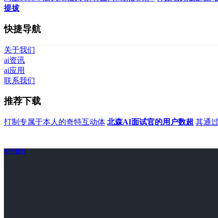
提拔
快捷导航
关于我们
ai资讯
ai应用
联系我们
推荐下载
打制专属于本人的奇特互动体
北森AI面试官的用户数超
其通
关于我们