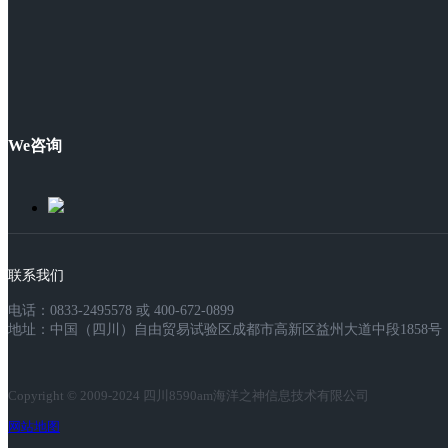
We咨询
联系我们
电话：0833-2495578 或 400-672-0899
地址：中国（四川）自由贸易试验区成都市高新区益州大道中段1858号，
Copyright © 2009-2024 四川8590am海洋之神信息技术有限公司
网站地图