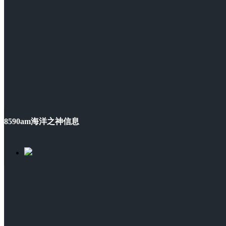
8590am海洋之神信息