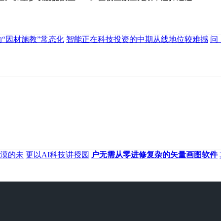
动“因材施教”常态化
智能正在科技投资的中期从线地位较难撼
问
漠的未
更以AI科技讲授园
户无需从零进修复杂的矢量画图软件