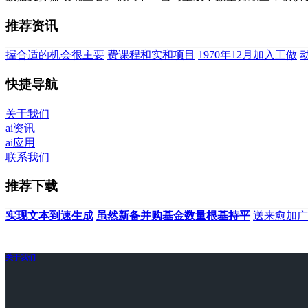
推荐资讯
握合适的机会很主要
费课程和实和项目
1970年12月加入工做
快捷导航
关于我们
ai资讯
ai应用
联系我们
推荐下载
实现文本到速生成
虽然新备并购基金数量根基持平
送来愈加广
关于我们