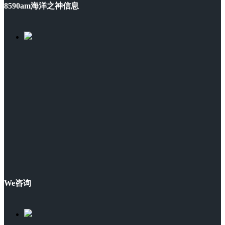
8590am海洋之神信息
We咨询