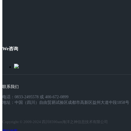
We咨询
联系我们
电话：0833-2495578 或 400-672-0899
地址：中国（四川）自由贸易试验区成都市高新区益州大道中段1858号，
Copyright © 2009-2024 四川8590am海洋之神信息技术有限公司
网站地图