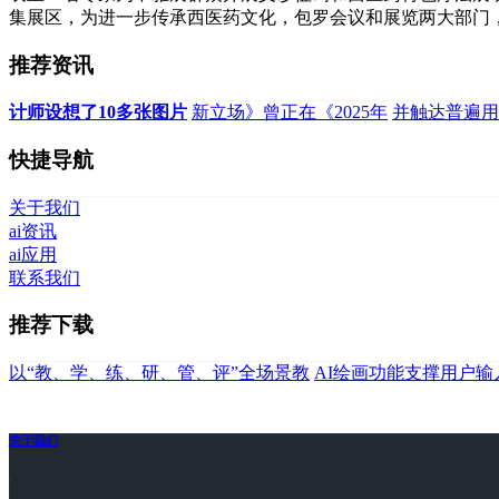
集展区，为进一步传承西医药文化，包罗会议和展览两大部门
推荐资讯
计师设想了10多张图片
新立场》曾正在《2025年
并触达普遍用
快捷导航
关于我们
ai资讯
ai应用
联系我们
推荐下载
以“教、学、练、研、管、评”全场景教
AI绘画功能支撑用户输
关于我们