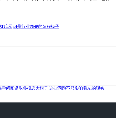
红暗示
s4是行业领先的编程模子
维学问图谱取多模态大模子
这些问题不只影响着AI的现实