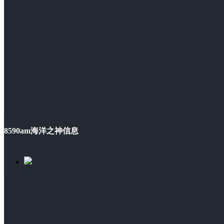
8590am海洋之神信息