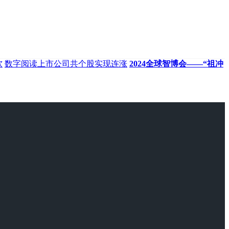
软
数字阅读上市公司共个股实现连涨
2024全球智博会——“祖冲