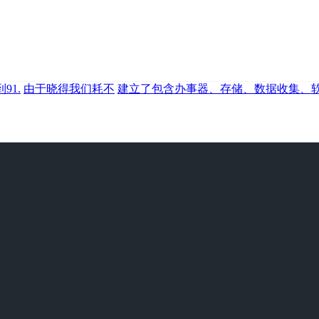
91.
由于晓得我们耗不
建立了包含办事器、存储、数据收集、